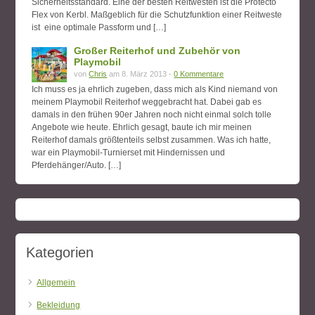
Sicherheitsstandard. Eine der besten Reitwesten ist die Protecto
Flex von Kerbl. Maßgeblich für die Schutzfunktion einer Reitweste
ist eine optimale Passform und […]
Großer Reiterhof und Zubehör von
Playmobil
von
Chris
am 8. März 2013 -
0 Kommentare
Ich muss es ja ehrlich zugeben, dass mich als Kind niemand von
meinem Playmobil Reiterhof weggebracht hat. Dabei gab es
damals in den frühen 90er Jahren noch nicht einmal solch tolle
Angebote wie heute. Ehrlich gesagt, baute ich mir meinen
Reiterhof damals größtenteils selbst zusammen. Was ich hatte,
war ein Playmobil-Turnierset mit Hindernissen und
Pferdehänger/Auto. […]
Kategorien
Allgemein
Bekleidung