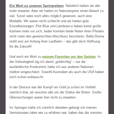
Ein Wort zu unseren Springreitern
: Natürlich hatten wir alle
mehr erwartet. Aber wir hatten im Nationenpreis einen Abwurf zu
viel. Sonst wäre noch alles möglich gewesen, auch eine
Medaille. Wir waren nicht schlecht und wir hatten gute
Einzelleistungen. Plot Blue und Lambrasco haben keine große
Karriere mehr vor sich, leider konnten beide Reiter ihren Pferden
nicht mehr den gewünschten Abschluss bescheren. Bella Donna
steht erst am Anfang ihrer Laufbahn – das gibt doch Hoffnung
für die Zukunft!
Und noch ein Wort zu
meinen Favoriten vor den Spielen
: In
der Vielseitigkeit lag ich damit „goldrichtig“ – nur die
ausländische Konkurrenz hatte ich aus anderen Nationen
stärker eingeschätzt. Sowohl Australien als auch die USA haben
mich schon enttäuscht.
In der Dressur war der Kampf um Gold ja schon im Vorfeld
ziemlich klar, wir wussten alle um die Stärke der Briten. Große
Überraschungen waren hier nicht zu erwarten.
Im Springen hatte ich ziemlich daneben gelangt mit meinen
Vermutungen (aber wie zu erfahren war, haben das die meisten