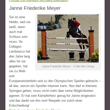
Portrait von Meredith Michaels-Beerbaum
Janne Friederike Meyer
Sie ist eine
Heldin, weil sie
weiß, wann
auch mal
Schluss sein
muss. Ihr
Cellagon
Lambrasco hat
drei Jahre lang
alles für sie
gegeben, hat
Janne Friederike Meyer – © Min-Min Chang
sie zu Welt-
und
Europameistertiteln und zu den Olympischen Spielen gebracht –
all das, wovon ein Sportler träumen kann. Nun darf er kleinere
Springen gehen, muss nicht mehr über seine Möglichkeiten
agieren. Er hat sein Kämpferherz genug für Janne eingesetzt
und das dankt sie ihm nun! Respekt vor solch einer
Entscheidung!