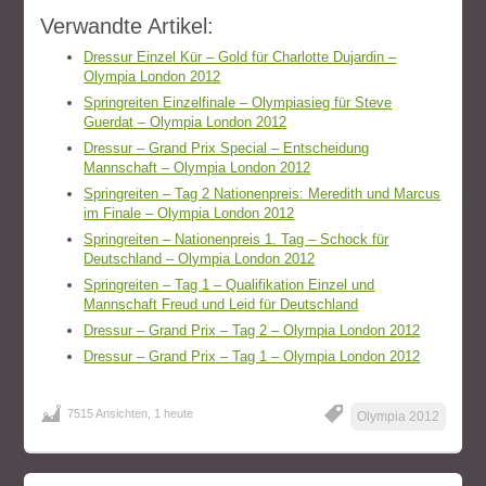
Verwandte Artikel:
Dressur Einzel Kür – Gold für Charlotte Dujardin –
Olympia London 2012
Springreiten Einzelfinale – Olympiasieg für Steve
Guerdat – Olympia London 2012
Dressur – Grand Prix Special – Entscheidung
Mannschaft – Olympia London 2012
Springreiten – Tag 2 Nationenpreis: Meredith und Marcus
im Finale – Olympia London 2012
Springreiten – Nationenpreis 1. Tag – Schock für
Deutschland – Olympia London 2012
Springreiten – Tag 1 – Qualifikation Einzel und
Mannschaft Freud und Leid für Deutschland
Dressur – Grand Prix – Tag 2 – Olympia London 2012
Dressur – Grand Prix – Tag 1 – Olympia London 2012
7515 Ansichten, 1 heute
Olympia 2012