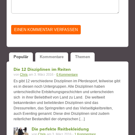
Populär
Kommentare
Themen
Die 12 Disziplinen im Reiten
von
Chris
am 3. März 2016 -
0 Kommentare
Es gibt 12 verschiedene Disziplinen im Pferdesport, teilweise gibt
es in diesen noch Untergruppen. Alle Disziplinen haben
unterschiedliche Entstehungsgeschichten und unterscheiden
sich in ihrer Beliebtheit von Land zu Land. Die weltweit
bekanntesten und beliebtesten Disziplinen sind das
Dressurreiten, das Springreiten und das Vielseitigkeitsreiten,
auch Eventing genannt. Diese drei Disziplinen sind zudem
reiterlicher Bestandteil der olympischen […]
Die perfekte Reitbekleidung
von
Chris
am 3. März 2016 -
1 Kommentare