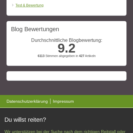
Test & Bewertung
Blog Bewertungen
Durchschnittliche Blogbewertung:
9.2
6113
Stimmen abgegeben in
427
Artikeln
Datenschutzerklärung
Impressum
Du willst reiten?
Wir unterstützen bei der Suche nach dem richtigen Reitstall oder