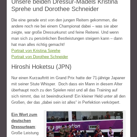
Unsere beiden Dressur-Mädels Kristina
Sprehe und Dorothee Schneider
Die eine gerade erst von den jungen Reitern gekommen, die
andere noch nie bei einem Championat dabei – was sie aber
zeigte, war große Dressurkunst und feine Reiterei. Und wenn
man sich zu persönlichen Bestleistungen steigern kann – dann
hat man alles richtig gemacht!
Portrait von Kristina Sprehe
Portrait von Dorothee Schneider
Hiroshi Hoketsu (JPN)
Nur einen Kurzauftritt im Grand Prix hatte der 71-jährige Japaner
mit seiner Stute Whisper. Doch dass ein Mann in diesem Alter
überhaupt noch zu den Spielen reist und all das Training auf
sich nimmt, das ist beeindruckend! Ein kleiner Held unter all den
Großen, der das „dabei sein ist alles“ in Perfektion verkörpert.
Ein Wort zum
deutschen
Dressurteam
:
Große Leistung