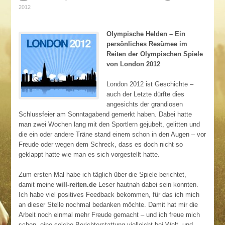
2012
Olympische Helden – Ein
persönliches Resümee im
Reiten der Olympischen Spiele
von London 2012
London 2012 ist Geschichte –
auch der Letzte dürfte dies
angesichts der grandiosen
Schlussfeier am Sonntagabend gemerkt haben. Dabei hatte
man zwei Wochen lang mit den Sportlern gejubelt, gelitten und
die ein oder andere Träne stand einem schon in den Augen – vor
Freude oder wegen dem Schreck, dass es doch nicht so
geklappt hatte wie man es sich vorgestellt hatte.
Zum ersten Mal habe ich täglich über die Spiele berichtet,
damit meine
will-reiten.de
Leser hautnah dabei sein konnten.
Ich habe viel positives Feedback bekommen, für das ich mich
an dieser Stelle nochmal bedanken möchte. Damit hat mir die
Arbeit noch einmal mehr Freude gemacht – und ich freue mich
schon, eine solche Berichterstattung vielleicht bei Welt- und