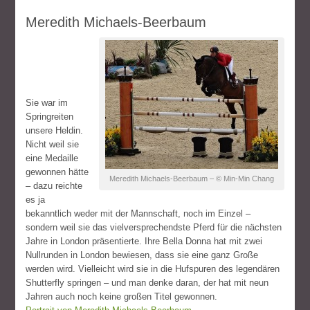
Meredith Michaels-Beerbaum
Sie war im
Springreiten
unsere Heldin.
Nicht weil sie
eine Medaille
gewonnen hätte
Meredith Michaels-Beerbaum – © Min-Min Chang
– dazu reichte
es ja
bekanntlich weder mit der Mannschaft, noch im Einzel –
sondern weil sie das vielversprechendste Pferd für die nächsten
Jahre in London präsentierte. Ihre Bella Donna hat mit zwei
Nullrunden in London bewiesen, dass sie eine ganz Große
werden wird. Vielleicht wird sie in die Hufspuren des legendären
Shutterfly springen – und man denke daran, der hat mit neun
Jahren auch noch keine großen Titel gewonnen.