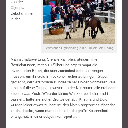
von drei
Olympia-
Debütantinnen
in der
Briten nach Olympiasieg 2012 – © Min-Min Chang
Mannschaftswertung. Sie alle kämpfen, steigern ihre
Bestleistungen, reiten zu Silber und ärgern sogar die
favorisierten Briten, die sich zumindest sehr anstrengen
müssen, um ihr Gold in trockene Tücher zu bringen. Super
gemacht, der verstorbene Bundestrainer Holger Schmezer wäre
stolz auf diese Truppe gewesen. In der Kür hatten alle drei dann
leider etwas Pech. Wäre der kleine Wackler bei Helen nicht
passiert, hätte sie sicher Bronze gehabt. Kristina und Doro
wurden leider etwas zu hart bei den Noten abgespeist. Aber das
ist das Risiko, wenn man noch nicht die große Bekanntheit
erlangt hat, in einer subjektiven Sportart.