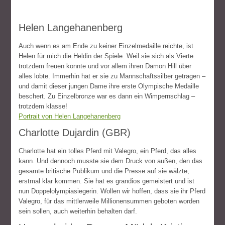
Helen Langehanenberg
Auch wenn es am Ende zu keiner Einzelmedaille reichte, ist
Helen für mich die Heldin der Spiele. Weil sie sich als Vierte
trotzdem freuen konnte und vor allem ihren Damon Hill über
alles lobte. Immerhin hat er sie zu Mannschaftssilber getragen –
und damit dieser jungen Dame ihre erste Olympische Medaille
beschert. Zu Einzelbronze war es dann ein Wimpernschlag –
trotzdem klasse!
Portrait von Helen Langehanenberg
Charlotte Dujardin (GBR)
Charlotte hat ein tolles Pferd mit Valegro, ein Pferd, das alles
kann. Und dennoch musste sie dem Druck von außen, den das
gesamte britische Publikum und die Presse auf sie wälzte,
erstmal klar kommen. Sie hat es grandios gemeistert und ist
nun Doppelolympiasiegerin. Wollen wir hoffen, dass sie ihr Pferd
Valegro, für das mittlerweile Millionensummen geboten worden
sein sollen, auch weiterhin behalten darf.