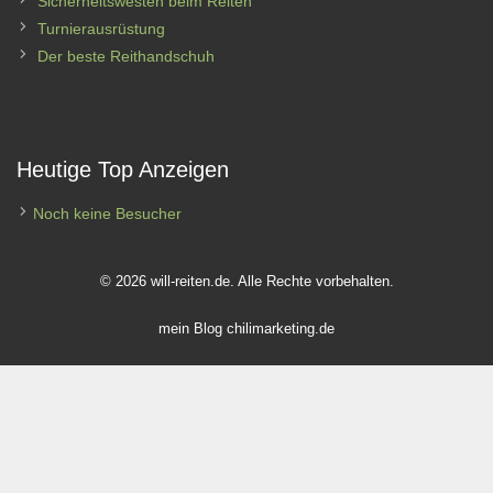
Sicherheitswesten beim Reiten
Turnierausrüstung
Der beste Reithandschuh
Heutige Top Anzeigen
Noch keine Besucher
© 2026 will-reiten.de. Alle Rechte vorbehalten.
mein Blog
chilimarketing.de