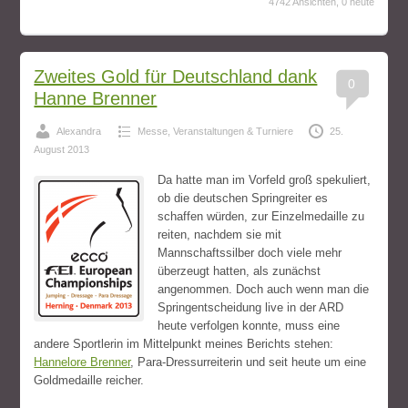
4742 Ansichten, 0 heute
Zweites Gold für Deutschland dank
0
Hanne Brenner
Alexandra
Messe, Veranstaltungen & Turniere
25.
August 2013
Da hatte man im Vorfeld groß spekuliert,
ob die deutschen Springreiter es
schaffen würden, zur Einzelmedaille zu
reiten, nachdem sie mit
Mannschaftssilber doch viele mehr
überzeugt hatten, als zunächst
angenommen. Doch auch wenn man die
Springentscheidung live in der ARD
heute verfolgen konnte, muss eine
andere Sportlerin im Mittelpunkt meines Berichts stehen:
Hannelore Brenner
, Para-Dressurreiterin und seit heute um eine
Goldmedaille reicher.