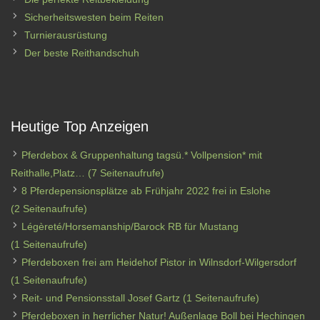
Sicherheitswesten beim Reiten
Turnierausrüstung
Der beste Reithandschuh
Heutige Top Anzeigen
Pferdebox & Gruppenhaltung tagsü.* Vollpension* mit
Reithalle,Platz…
(7 Seitenaufrufe)
8 Pferdepensionsplätze ab Frühjahr 2022 frei in Eslohe
(2 Seitenaufrufe)
Légèreté/Horsemanship/Barock RB für Mustang
(1 Seitenaufrufe)
Pferdeboxen frei am Heidehof Pistor in Wilnsdorf-Wilgersdorf
(1 Seitenaufrufe)
Reit- und Pensionsstall Josef Gartz
(1 Seitenaufrufe)
Pferdeboxen in herrlicher Natur! Außenlage Boll bei Hechingen