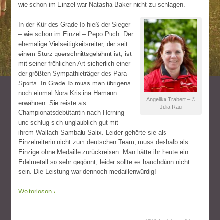
wie schon im Einzel war Natasha Baker nicht zu schlagen.
In der Kür des Grade Ib hieß der Sieger
– wie schon im Einzel – Pepo Puch. Der
ehemalige Vielseitigkeitsreiter, der seit
einem Sturz querschnittsgelähmt ist, ist
mit seiner fröhlichen Art sicherlich einer
der größten Sympathieträger des Para-
Sports. In Grade Ib muss man übrigens
noch einmal Nora Kristina Hamann
Angelika Trabert – ©
erwähnen. Sie reiste als
Julia Rau
Championatsdebütantin nach Herning
und schlug sich unglaublich gut mit
ihrem Wallach Sambalu Salix. Leider gehörte sie als
Einzelreiterin nicht zum deutschen Team, muss deshalb als
Einzige ohne Medaille zurückreisen. Man hätte ihr heute ein
Edelmetall so sehr gegönnt, leider sollte es hauchdünn nicht
sein. Die Leistung war dennoch medaillenwürdig!
Weiterlesen ›