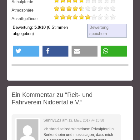
Schulpferde
Atmosphäre
Ausrittgelände
Bewertung:
5.9
/10 (6 Stimmen
Bewertung
abgegeben)
speichern
twittern
teilen
e-mail
teilen
Ein Kommentar zu
“Reit- und
Fahrverein Niddertal e.V.”
Sunny123
am
12. März 2017 @ 13:58
Ich stand selbst mit meinem Privatpferd in
Berkersheim und muss sagen, dass mich