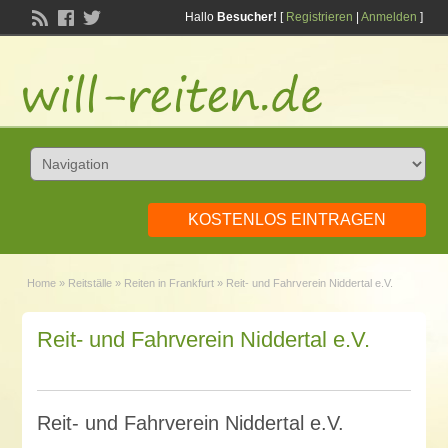
Hallo
Besucher!
[
Registrieren
|
Anmelden
]
KOSTENLOS EINTRAGEN
Home
»
Reitställe
»
Reiten in Frankfurt
»
Reit- und Fahrverein Niddertal e.V.
Reit- und Fahrverein Niddertal e.V.
Reit- und Fahrverein Niddertal e.V.