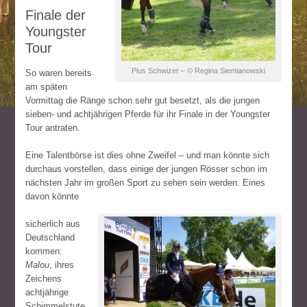
Finale der
Youngster
Tour
Pius Schwizer – © Regina Siemianowski
So waren bereits
am späten
Vormittag die Ränge schon sehr gut besetzt, als die jungen
sieben- und achtjährigen Pferde für ihr Finale in der Youngster
Tour antraten.
Eine Talentbörse ist dies ohne Zweifel – und man könnte sich
durchaus vorstellen, dass einige der jungen Rösser schon im
nächsten Jahr im großen Sport zu sehen sein werden. Eines
davon könnte
sicherlich aus
Deutschland
kommen:
Malou
, ihres
Zeichens
achtjährige
Schimmelstute