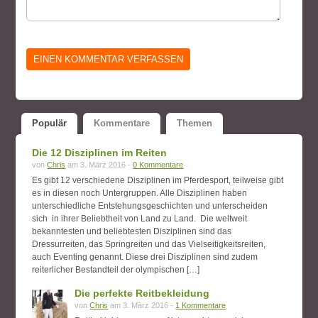
Populär
Kommentare
Themen
Die 12 Disziplinen im Reiten
von
Chris
am 3. März 2016 -
0 Kommentare
Es gibt 12 verschiedene Disziplinen im Pferdesport, teilweise gibt
es in diesen noch Untergruppen. Alle Disziplinen haben
unterschiedliche Entstehungsgeschichten und unterscheiden
sich in ihrer Beliebtheit von Land zu Land. Die weltweit
bekanntesten und beliebtesten Disziplinen sind das
Dressurreiten, das Springreiten und das Vielseitigkeitsreiten,
auch Eventing genannt. Diese drei Disziplinen sind zudem
reiterlicher Bestandteil der olympischen […]
Die perfekte Reitbekleidung
von
Chris
am 3. März 2016 -
1 Kommentare