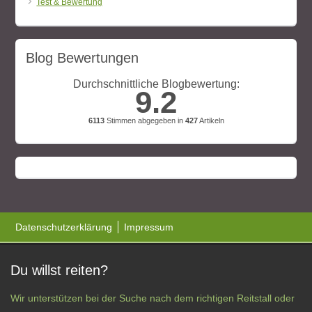
Test & Bewertung
Blog Bewertungen
Durchschnittliche Blogbewertung:
9.2
6113
Stimmen abgegeben in
427
Artikeln
Datenschutzerklärung
Impressum
Du willst reiten?
Wir unterstützen bei der Suche nach dem richtigen Reitstall oder