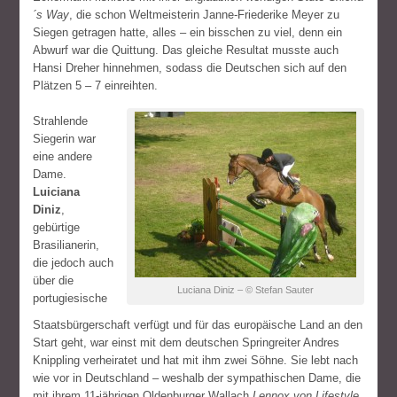
´s Way
, die schon Weltmeisterin Janne-Friederike Meyer zu
Siegen getragen hatte, alles – ein bisschen zu viel, denn ein
Abwurf war die Quittung. Das gleiche Resultat musste auch
Hansi Dreher hinnehmen, sodass die Deutschen sich auf den
Plätzen 5 – 7 einreihten.
Strahlende
Siegerin war
eine andere
Dame.
Luiciana
Diniz
,
gebürtige
Brasilianerin,
die jedoch auch
über die
Luciana Diniz – © Stefan Sauter
portugiesische
Staatsbürgerschaft verfügt und für das europäische Land an den
Start geht, war einst mit dem deutschen Springreiter Andres
Knippling verheiratet und hat mit ihm zwei Söhne. Sie lebt nach
wie vor in Deutschland – weshalb der sympathischen Dame, die
mit ihrem 11-jährigen Oldenburger Wallach
Lennox von Lifestyle