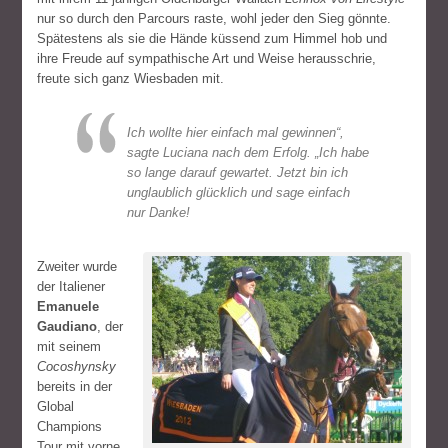
nur so durch den Parcours raste, wohl jeder den Sieg gönnte.
Spätestens als sie die Hände küssend zum Himmel hob und
ihre Freude auf sympathische Art und Weise herausschrie,
freute sich ganz Wiesbaden mit.
Ich wollte hier einfach mal gewinnen“,
sagte Luciana nach dem Erfolg. „Ich habe
so lange darauf gewartet. Jetzt bin ich
unglaublich glücklich und sage einfach
nur Danke!
Zweiter wurde
der Italiener
Emanuele
Gaudiano
, der
mit seinem
Cocoshynsky
bereits in der
Global
Champions
Tour mit vorne