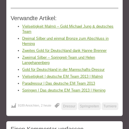
Verwandte Artikel:
Vielseitigkeit Malmö – Gold Michael Jung & deutsches
Team
Dreimal Silber und einmal Bronze zum Abschluss in
Herning
Zweites Gold für Deutschland dank Hanne Brenner
Zweimal Silber – Springreit-Team und Helen
Langehanenberg
Gold für Deutschland in der Mannschafts-Dressur
Vielseitigkeit | deutsche EM Team 2013 | Malmö
Paradressur | Das deutsche EM Team 2013
Springen | Das deutsche EM Team 2013 | Herning
9189 Ansichten, 2 heute
Dressur
Springreiten
Turniere