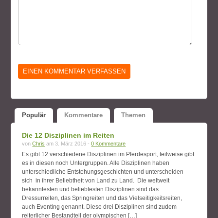
Populär
Kommentare
Themen
Die 12 Disziplinen im Reiten
von
Chris
am 3. März 2016 -
0 Kommentare
Es gibt 12 verschiedene Disziplinen im Pferdesport, teilweise gibt
es in diesen noch Untergruppen. Alle Disziplinen haben
unterschiedliche Entstehungsgeschichten und unterscheiden
sich in ihrer Beliebtheit von Land zu Land. Die weltweit
bekanntesten und beliebtesten Disziplinen sind das
Dressurreiten, das Springreiten und das Vielseitigkeitsreiten,
auch Eventing genannt. Diese drei Disziplinen sind zudem
reiterlicher Bestandteil der olympischen […]