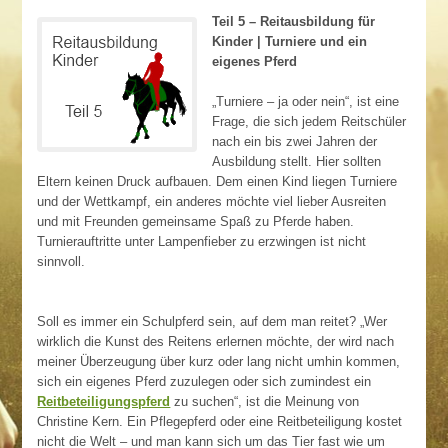
Teil 5 – Reitausbildung für
Kinder | Turniere und ein
eigenes Pferd
„Turniere – ja oder nein“, ist eine
Frage, die sich jedem Reitschüler
nach ein bis zwei Jahren der
Ausbildung stellt. Hier sollten
Eltern keinen Druck aufbauen. Dem einen Kind liegen Turniere
und der Wettkampf, ein anderes möchte viel lieber Ausreiten
und mit Freunden gemeinsame Spaß zu Pferde haben.
Turnierauftritte unter Lampenfieber zu erzwingen ist nicht
sinnvoll.
Soll es immer ein Schulpferd sein, auf dem man reitet? „Wer
wirklich die Kunst des Reitens erlernen möchte, der wird nach
meiner Überzeugung über kurz oder lang nicht umhin kommen,
sich ein eigenes Pferd zuzulegen oder sich zumindest ein
Reitbeteiligungspferd
zu suchen“, ist die Meinung von
Christine Kern. Ein Pflegepferd oder eine Reitbeteiligung kostet
nicht die Welt – und man kann sich um das Tier fast wie um