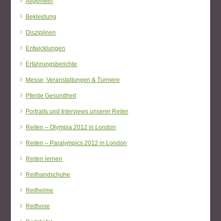
Allgemein
Bekleidung
Disziplinen
Entwicklungen
Erfahrungsberichte
Messe, Veranstaltungen & Turniere
Pferde Gesundheit
Portraits und Interviews unserer Reiter
Reiten – Olympia 2012 in London
Reiten – Paralympics 2012 in London
Reiten lernen
Reithandschuhe
Reithelme
Reithose