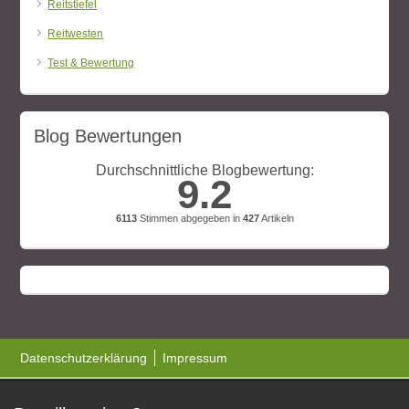
Reitstiefel
Reitwesten
Test & Bewertung
Blog Bewertungen
Durchschnittliche Blogbewertung:
9.2
6113
Stimmen abgegeben in
427
Artikeln
Datenschutzerklärung
Impressum