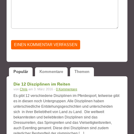
Populär
Kommentare
Themen
Die 12 Disziplinen im Reiten
von
Chris
am 3. März 2016 -
0 Kommentare
Es gibt 12 verschiedene Disziplinen im Pferdesport, teilweise gibt
es in diesen noch Untergruppen. Alle Disziplinen haben
unterschiedliche Entstehungsgeschichten und unterscheiden
sich in ihrer Beliebtheit von Land zu Land. Die weltweit
bekanntesten und beliebtesten Disziplinen sind das
Dressurreiten, das Springreiten und das Vielseitigkeitsreiten,
auch Eventing genannt. Diese drei Disziplinen sind zudem
reiterlicher Bestandteil der olympischen […]