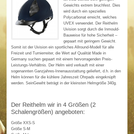
Gewichts extrem bruchfest. Dies
wird durch ein spezielles
Polycarbonat erreicht, welches
UVEX verwendet. Der Reithelm
Uvision sorgt durch die Inmould-
Bauweise für hohe Sicherheit –
gepaart mit geringem Gewicht.
Somit ist der Uvision ein sportliches Allround-Modell für alle
Freizeit und Turnierreiter, die Wert auf Qualität Made in
Germany suchen gepaart mit einem hervorragenden Preis-
Leistungs-Verhältnis. Der Helm wird verkauft mit einer
sogenannten Ganzjahres-Innenausstattung geliefert, d.h. in den
Helm können für die kühlere Jahreszeit Ohrpads eingeknüpft
werden. SeinGewiht beträgt in der kleinsten Helmgröße 340g.
Der Reithelm wir in 4 Größen (2
Schalengrößen) angeboten:
Größe XXS-S
Größe S-M