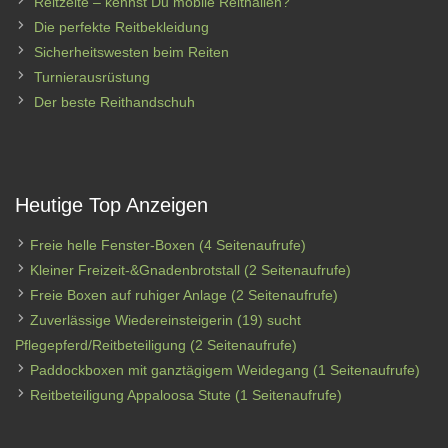
Reitzelte – kennst Du mobile Reithallen?
Die perfekte Reitbekleidung
Sicherheitswesten beim Reiten
Turnierausrüstung
Der beste Reithandschuh
Heutige Top Anzeigen
Freie helle Fenster-Boxen
(4 Seitenaufrufe)
Kleiner Freizeit-&Gnadenbrotstall
(2 Seitenaufrufe)
Freie Boxen auf ruhiger Anlage
(2 Seitenaufrufe)
Zuverlässige Wiedereinsteigerin (19) sucht
Pflegepferd/Reitbeteiligung
(2 Seitenaufrufe)
Paddockboxen mit ganztägigem Weidegang
(1 Seitenaufrufe)
Reitbeteiligung Appaloosa Stute
(1 Seitenaufrufe)