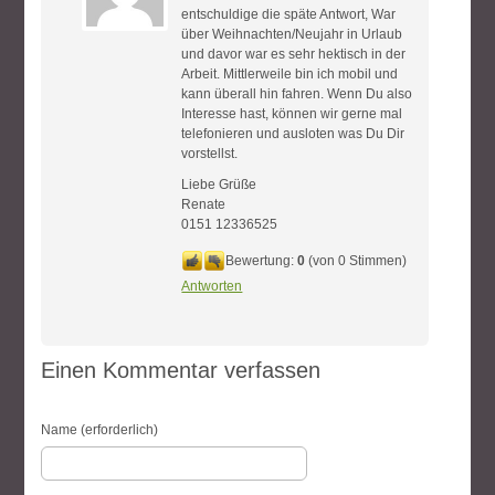
entschuldige die späte Antwort, War
über Weihnachten/Neujahr in Urlaub
und davor war es sehr hektisch in der
Arbeit. Mittlerweile bin ich mobil und
kann überall hin fahren. Wenn Du also
Interesse hast, können wir gerne mal
telefonieren und ausloten was Du Dir
vorstellst.
Liebe Grüße
Renate
0151 12336525
Bewertung:
0
(von 0 Stimmen)
Antworten
Einen Kommentar verfassen
Name (erforderlich)