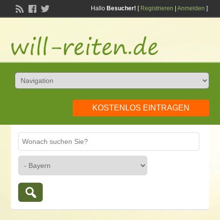
Hallo
Besucher!
[
Registrieren
|
Anmelden
]
KOSTENLOS EINTRAGEN