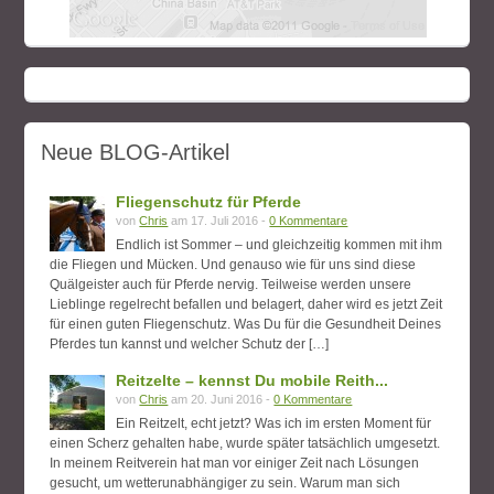
Neue BLOG-Artikel
Fliegenschutz für Pferde
von
Chris
am 17. Juli 2016 -
0 Kommentare
Endlich ist Sommer – und gleichzeitig kommen mit ihm
die Fliegen und Mücken. Und genauso wie für uns sind diese
Quälgeister auch für Pferde nervig. Teilweise werden unsere
Lieblinge regelrecht befallen und belagert, daher wird es jetzt Zeit
für einen guten Fliegenschutz. Was Du für die Gesundheit Deines
Pferdes tun kannst und welcher Schutz der […]
Reitzelte – kennst Du mobile Reith...
von
Chris
am 20. Juni 2016 -
0 Kommentare
Ein Reitzelt, echt jetzt? Was ich im ersten Moment für
einen Scherz gehalten habe, wurde später tatsächlich umgesetzt.
In meinem Reitverein hat man vor einiger Zeit nach Lösungen
gesucht, um wetterunabhängiger zu sein. Warum man sich