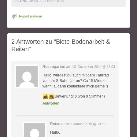
LISTING ID:
60153BD2936D4B80
Report problem
2 Antworten zu
“Biete Bodenarbeit &
Reiten”
Rosengarten
am
13. Dezember 2014 @ 18:03
Hallo, würdest du auch mit dem Fahrrad
von der S-Bahn fahren? Ca 15 Minuten.
wenn ja, dann kontaktiere mich gerne :)
Bewertung:
0
(von 0 Stimmen)
Antworten
Renate
am
9. Januar 2015 @ 13:10
Hallo,