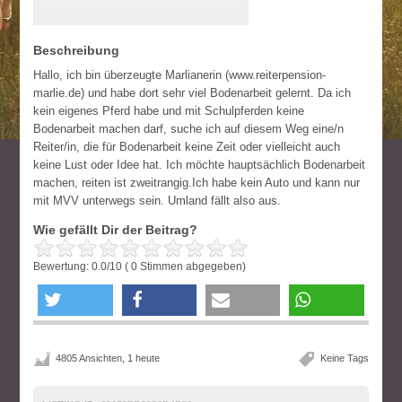
Beschreibung
Hallo, ich bin überzeugte Marlianerin (www.reiterpension-
marlie.de) und habe dort sehr viel Bodenarbeit gelernt. Da ich
kein eigenes Pferd habe und mit Schulpferden keine
Bodenarbeit machen darf, suche ich auf diesem Weg eine/n
Reiter/in, die für Bodenarbeit keine Zeit oder vielleicht auch
keine Lust oder Idee hat. Ich möchte hauptsächlich Bodenarbeit
machen, reiten ist zweitrangig.Ich habe kein Auto und kann nur
mit MVV unterwegs sein. Umland fällt also aus.
Wie gefällt Dir der Beitrag?
Bewertung:
0.0
/
10
(
0
Stimmen abgegeben)
twittern
teilen
e-mail
teilen
4805 Ansichten, 1 heute
Keine Tags