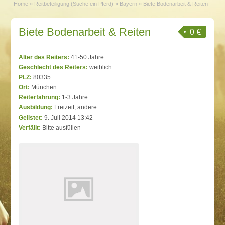
Home
»
Reitbeteiligung (Suche ein Pferd)
»
Bayern
»
Biete Bodenarbeit & Reiten
Biete Bodenarbeit & Reiten
0 €
Alter des Reiters:
41-50 Jahre
Geschlecht des Reiters:
weiblich
PLZ:
80335
Ort:
München
Reiterfahrung:
1-3 Jahre
Ausbildung:
Freizeit, andere
Gelistet:
9. Juli 2014 13:42
Verfällt:
Bitte ausfüllen