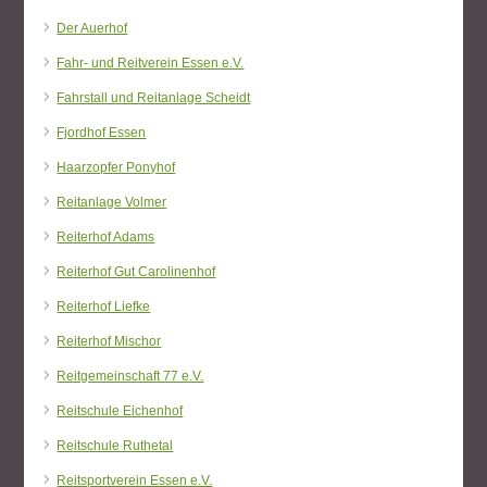
Der Auerhof
Fahr- und Reitverein Essen e.V.
Fahrstall und Reitanlage Scheidt
Fjordhof Essen
Haarzopfer Ponyhof
Reitanlage Volmer
Reiterhof Adams
Reiterhof Gut Carolinenhof
Reiterhof Liefke
Reiterhof Mischor
Reitgemeinschaft 77 e.V.
Reitschule Eichenhof
Reitschule Ruthetal
Reitsportverein Essen e.V.