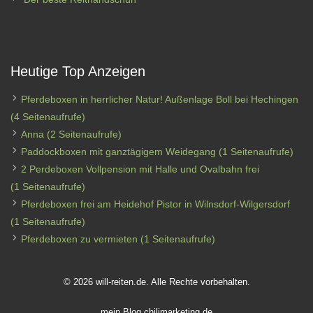
Heutige Top Anzeigen
Pferdeboxen in herrlicher Natur! Außenlage Boll bei Hechingen
(4 Seitenaufrufe)
Anna
(2 Seitenaufrufe)
Paddockboxen mit ganztägigem Weidegang
(1 Seitenaufrufe)
2 Perdeboxen Vollpension mit Halle und Ovalbahn frei
(1 Seitenaufrufe)
Pferdeboxen frei am Heidehof Pistor in Wilnsdorf-Wilgersdorf
(1 Seitenaufrufe)
Pferdeboxen zu vermieten
(1 Seitenaufrufe)
© 2026 will-reiten.de. Alle Rechte vorbehalten.
mein Blog
chilimarketing.de