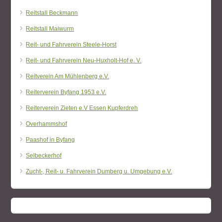
Reitstall Beckmann
Reitstall Maiwurm
Reit- und Fahrverein Steele-Horst
Reit- und Fahrverein Neu-Huxholt-Hof e. V.
Reitverein Am Mühlenberg e.V.
Reiterverein Byfang 1953 e.V.
Reiterverein Zieten e.V Essen Kupferdreh
Overhammshof
Paashof in Byfang
Selbeckerhof
Zucht-, Reit- u. Fahrverein Dumberg u. Umgebung e.V.