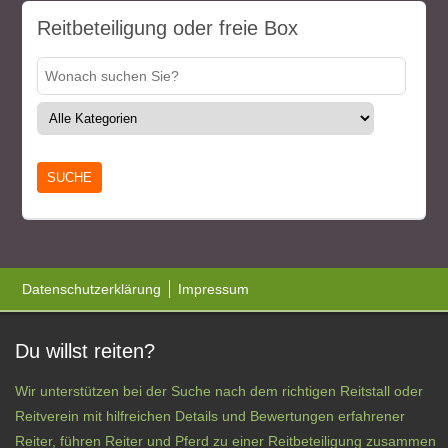
Reitbeteiligung oder freie Box
Datenschutzerklärung
Impressum
Du willst reiten?
Wir unterstützen bei der Suche nach dem richtigen Reitstall oder
Reitverein mit hilfreichen Details und Bewertungen erfahrener
Reiter, führen Reiter und Pferd zu einer Reitbeteiligung zusammen