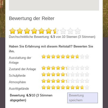
Bewertung der Reiter
Durchschnittliche Bewertung:
6.5
von
10
Sternen (
3
Stimmen)
Haben Sie Erfahrung mit diesem Reitstall? Bewerten Sie
ihn.
Ausstattung der
Anlage
Zustand der Anlage
Schulpferde
Atmosphäre
Ausrittgelände
Bewertung:
6.5
/10 (3 Stimmen
Bewertung
abgegeben)
speichern