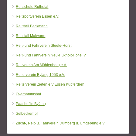
Reitschule Ruthetal
Reitsportverein Essen e.V.
Reitstall Beckmann
Reitstall Maiwurm
Reit- und Fahrverein Steele-Horst
Reit- und Fahrverein Neu-Huxholt-Hof e. V.
Reitverein Am Mühlenberg e.V.
Reiterverein Byfang 1953 e.V.
Reiterverein Zieten e.V Essen Kupferdreh
Overhammshof
Paashof in Byfang
Selbeckerhof
Zucht-, Reit- u. Fahrverein Dumberg u. Umgebung e.V.