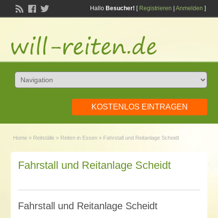
Hallo
Besucher!
[
Registrieren
|
Anmelden
]
KOSTENLOS EINTRAGEN
Home
»
Reitställe
»
Reiten in Essen
»
Fahrstall und Reitanlage Scheidt
Fahrstall und Reitanlage Scheidt
Fahrstall und Reitanlage Scheidt