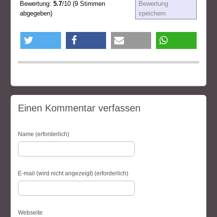
Bewertung:
5.7
/10 (9 Stimmen
Bewertung
abgegeben)
speichern
twittern
teilen
e-mail
teilen
Einen Kommentar verfassen
Name (erforderlich)
E-mail (wird nicht angezeigt) (erforderlich)
Webseite