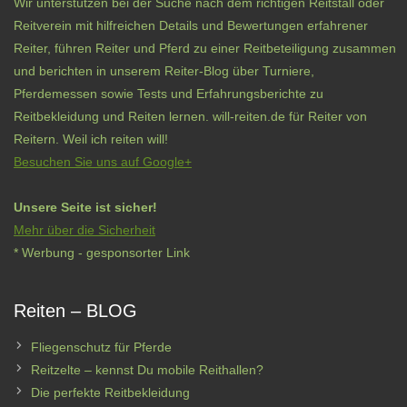
Wir unterstützen bei der Suche nach dem richtigen Reitstall oder
Reitverein mit hilfreichen Details und Bewertungen erfahrener
Reiter, führen Reiter und Pferd zu einer Reitbeteiligung zusammen
und berichten in unserem Reiter-Blog über Turniere,
Pferdemessen sowie Tests und Erfahrungsberichte zu
Reitbekleidung und Reiten lernen. will-reiten.de für Reiter von
Reitern. Weil ich reiten will!
Besuchen Sie uns auf Google+
Unsere Seite ist sicher!
Mehr über die Sicherheit
* Werbung - gesponsorter Link
Reiten – BLOG
Fliegenschutz für Pferde
Reitzelte – kennst Du mobile Reithallen?
Die perfekte Reitbekleidung