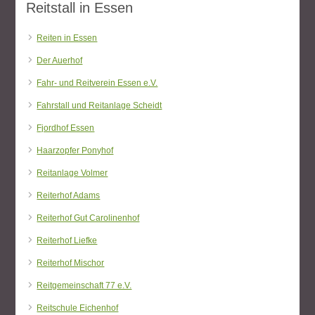
Reitstall in Essen
Reiten in Essen
Der Auerhof
Fahr- und Reitverein Essen e.V.
Fahrstall und Reitanlage Scheidt
Fjordhof Essen
Haarzopfer Ponyhof
Reitanlage Volmer
Reiterhof Adams
Reiterhof Gut Carolinenhof
Reiterhof Liefke
Reiterhof Mischor
Reitgemeinschaft 77 e.V.
Reitschule Eichenhof