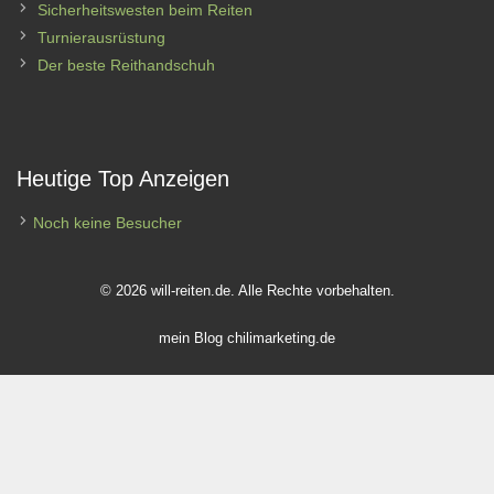
Sicherheitswesten beim Reiten
Turnierausrüstung
Der beste Reithandschuh
Heutige Top Anzeigen
Noch keine Besucher
© 2026 will-reiten.de. Alle Rechte vorbehalten.
mein Blog
chilimarketing.de