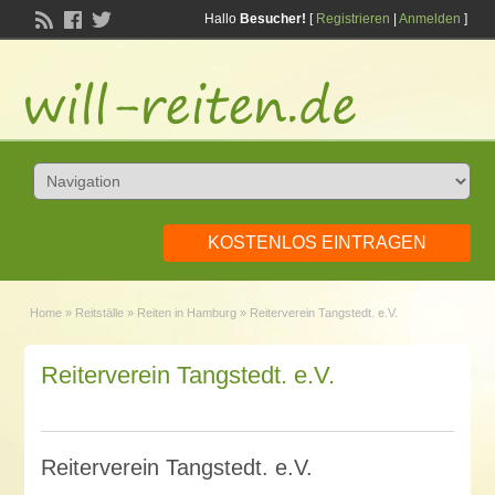
Hallo
Besucher!
[
Registrieren
|
Anmelden
]
KOSTENLOS EINTRAGEN
Home
»
Reitställe
»
Reiten in Hamburg
»
Reiterverein Tangstedt. e.V.
Reiterverein Tangstedt. e.V.
Reiterverein Tangstedt. e.V.