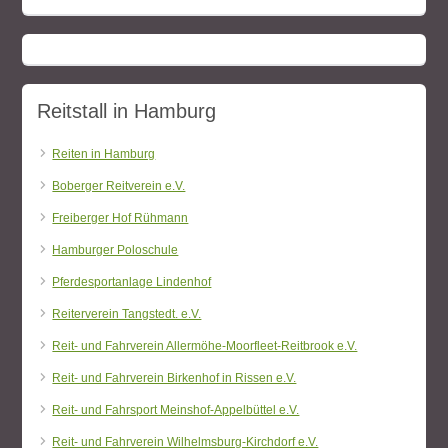
Reitstall in Hamburg
Reiten in Hamburg
Boberger Reitverein e.V.
Freiberger Hof Rühmann
Hamburger Poloschule
Pferdesportanlage Lindenhof
Reiterverein Tangstedt. e.V.
Reit- und Fahrverein Allermöhe-Moorfleet-Reitbrook e.V.
Reit- und Fahrverein Birkenhof in Rissen e.V.
Reit- und Fahrsport Meinshof-Appelbüttel e.V.
Reit- und Fahrverein Wilhelmsburg-Kirchdorf e.V.