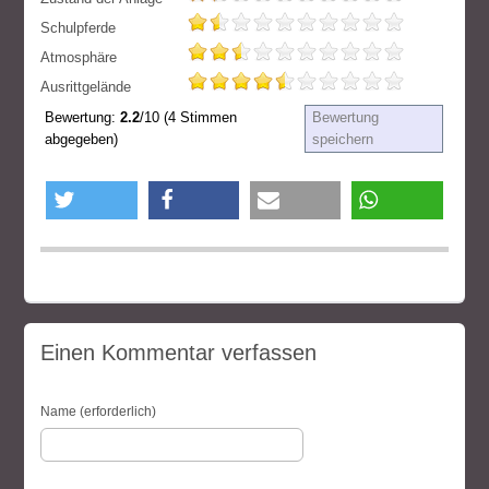
Schulpferde
Atmosphäre
Ausrittgelände
Bewertung:
2.2
/10 (4 Stimmen
Bewertung
abgegeben)
speichern
twittern
teilen
e-mail
teilen
Einen Kommentar verfassen
Name (erforderlich)