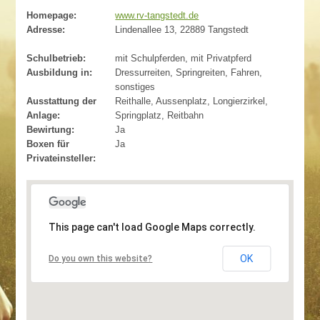
Homepage:
www.rv-tangstedt.de
Adresse:
Lindenallee 13, 22889 Tangstedt
Schulbetrieb:
mit Schulpferden, mit Privatpferd
Ausbildung in:
Dressurreiten, Springreiten, Fahren,
sonstiges
Ausstattung der
Reithalle, Aussenplatz, Longierzirkel,
Anlage:
Springplatz, Reitbahn
Bewirtung:
Ja
Boxen für
Ja
Privateinsteller:
This page can't load Google Maps correctly.
OK
Do you own this website?