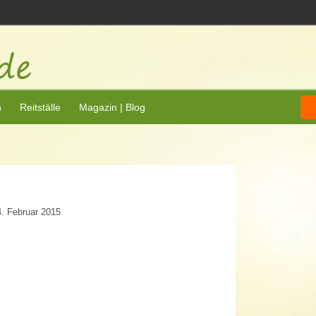
n
Reitställe
Magazin | Blog
. Februar 2015