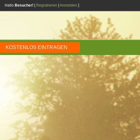
Hallo
Besucher!
[
Registrieren
|
Anmelden
]
KOSTENLOS EINTRAGEN